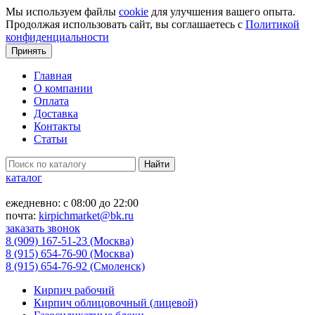
Мы используем файлы
cookie
для улучшения вашего опыта.
Продолжая использовать сайт, вы соглашаетесь с
Политикой
конфиденциальности
Принять
Главная
О компании
Оплата
Доставка
Контакты
Статьи
Найти
каталог
ежедневно: с 08:00 до 22:00
почта:
kirpichmarket@bk.ru
заказать звонок
8 (909) 167-51-23
(Москва)
8 (915) 654-76-90
(Москва)
8 (915) 654-76-92
(Смоленск)
Кирпич рабочий
Кирпич облицовочный (лицевой)