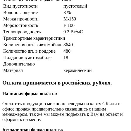
Вид пустотности
пустотелый
Водопоглощение
8 %
Марка прочности
M-150
Морозостойкость
F-100
Теплопроводность
0.2 Вт/мС
Транспортные характеристики
Количество шт. в автомобиле
8640
Количество шт. в поддоне
480
Поддонов в автомобиле
18
Дополнительно
Материал
керамический
Оплата принимается в российских рублях.
Наличная форма оплаты:
Оплатить продукцию можно переводом на карту СБ или в
офисе продаж предварительно связавшись с нашим
менеджером, так же мы можем подъехать к Вам на объект и
оформить на месте.
Безналичная форма оплаты: