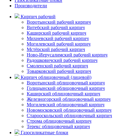
Газосиликатные блоки
Производители
Кирпич рабочий
Воротынский рабочий кирпич
Витебский рабочий кирпич
Каширский рабочий кирпич
Михневский рабочий кирпич
Могилевский рабочий кирпич
Мстёрский рабочий кирпич
Ново-Иерусалимский рабочий кирпич
Радошковичский рабочий кирпич
Смоленский рабочий кирпич
Товарковский рабочий кирпич
Кирпич облицовочный (лицевой)
Воротынский облицовочный кирпич
Голицынский облицовочный кирпич
Каширский облицовочный кирпич
Железногорский облицовочный кирпич
Могилевский облицовочный кирпич
Новомосковский облицовочный кирпич
Старооскольский облицовочный кирпич
Строма облицовочный кирпич
Терекс облицовочный кирпич
Газосиликатные блоки