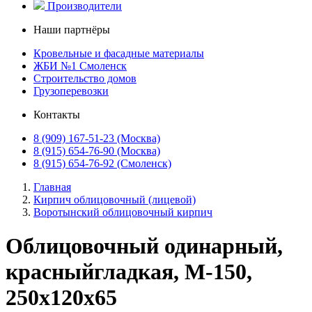
Производители
Наши партнёры
Кровельные и фасадные материалы
ЖБИ №1 Смоленск
Строительство домов
Грузоперевозки
Контакты
8 (909) 167-51-23 (Москва)
8 (915) 654-76-90 (Москва)
8 (915) 654-76-92 (Смоленск)
Главная
Кирпич облицовочный (лицевой)
Воротынский облицовочный кирпич
Облицовочный одинарный,
красныйгладкая, M-150,
250x120x65